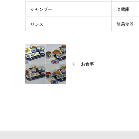
シャンプー
冷蔵庫
リンス
簡易食器
お食事