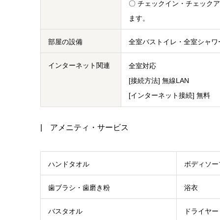
〇 チェックイン・チェック
ます。
部屋の設備
全室バストイレ・全室シャワ
インターネット関連
全室対応
[接続方法] 無線LAN
[インターネット接続] 無料
| アメニティ・サービス
ハンドタオル
ボディソー
歯ブラシ・歯磨き粉
浴衣
バスタオル
ドライヤー